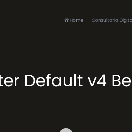
Home
Consultoria Digita
ter Default v4 Be