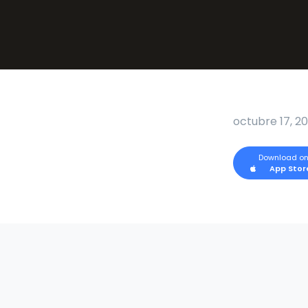
octubre 17, 20
Download on
App Stor