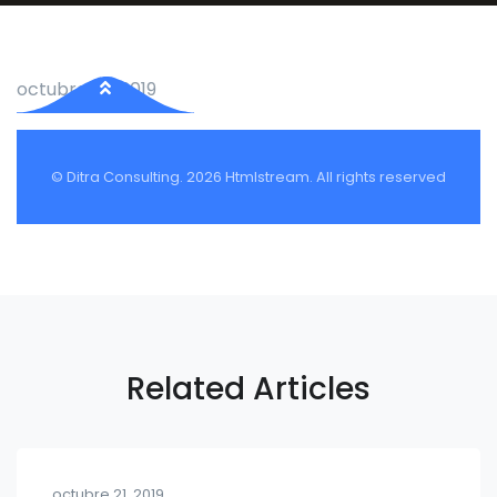
octubre 22, 2019
© Ditra Consulting. 2026 Htmlstream. All rights reserved
Related Articles
octubre 21, 2019